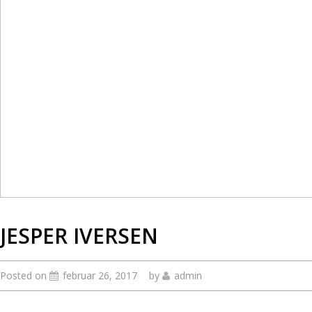
JESPER IVERSEN
Posted on
februar 26, 2017
by
admin