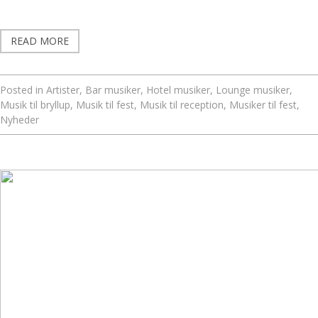
READ MORE
Posted in
Artister
,
Bar musiker
,
Hotel musiker
,
Lounge musiker
,
Musik til bryllup
,
Musik til fest
,
Musik til reception
,
Musiker til fest
,
Nyheder