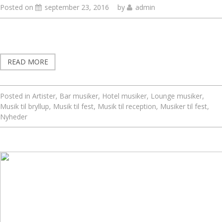
Posted on
september 23, 2016
by
admin
READ MORE
Posted in
Artister
,
Bar musiker
,
Hotel musiker
,
Lounge musiker
,
Musik til bryllup
,
Musik til fest
,
Musik til reception
,
Musiker til fest
,
Nyheder