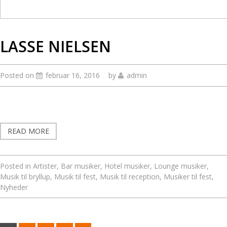
LASSE NIELSEN
Posted on
februar 16, 2016
by
admin
READ MORE
Posted in
Artister
,
Bar musiker
,
Hotel musiker
,
Lounge musiker
,
Musik til bryllup
,
Musik til fest
,
Musik til reception
,
Musiker til fest
,
Nyheder