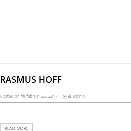
RASMUS HOFF
Posted on
februar 26, 2017
by
admin
READ MORE