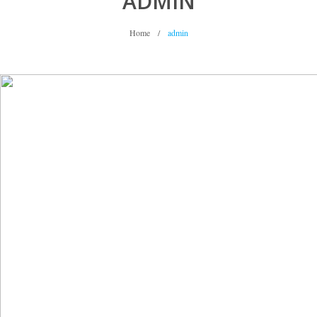
ADMIN
Home
/
admin