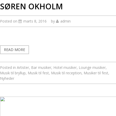
SØREN OKHOLM
Posted on
marts 8, 2016
by
admin
READ MORE
Posted in
Artister
,
Bar musiker
,
Hotel musiker
,
Lounge musiker
,
Musik til bryllup
,
Musik til fest
,
Musik til reception
,
Musiker til fest
,
Nyheder