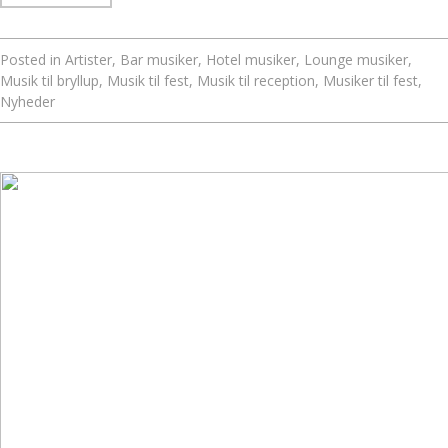
Posted in
Artister
,
Bar musiker
,
Hotel musiker
,
Lounge musiker
,
Musik til bryllup
,
Musik til fest
,
Musik til reception
,
Musiker til fest
,
Nyheder