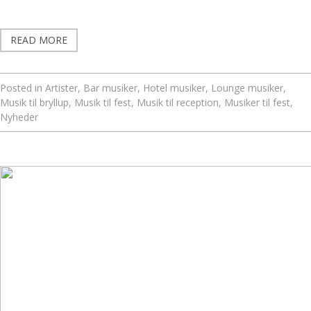
READ MORE
Posted in
Artister
,
Bar musiker
,
Hotel musiker
,
Lounge musiker
,
Musik til bryllup
,
Musik til fest
,
Musik til reception
,
Musiker til fest
,
Nyheder