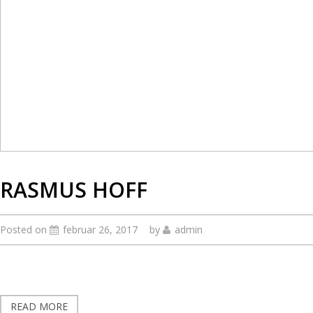
RASMUS HOFF
Posted on
februar 26, 2017
by
admin
READ MORE