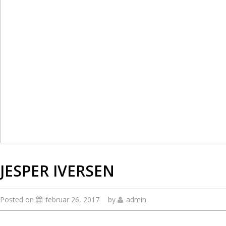
JESPER IVERSEN
Posted on
februar 26, 2017
by
admin