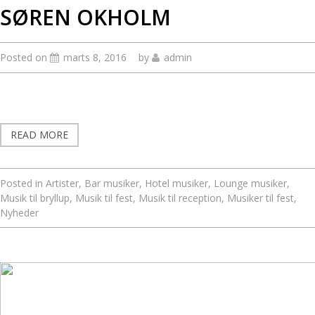
SØREN OKHOLM
Posted on
marts 8, 2016
by
admin
READ MORE
Posted in
Artister
,
Bar musiker
,
Hotel musiker
,
Lounge musiker
,
Musik til bryllup
,
Musik til fest
,
Musik til reception
,
Musiker til fest
,
Nyheder