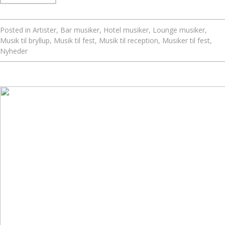
Posted in
Artister
,
Bar musiker
,
Hotel musiker
,
Lounge musiker
,
Musik til bryllup
,
Musik til fest
,
Musik til reception
,
Musiker til fest
,
Nyheder