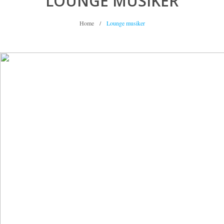
LOUNGE MUSIKER
Home
/
Lounge musiker