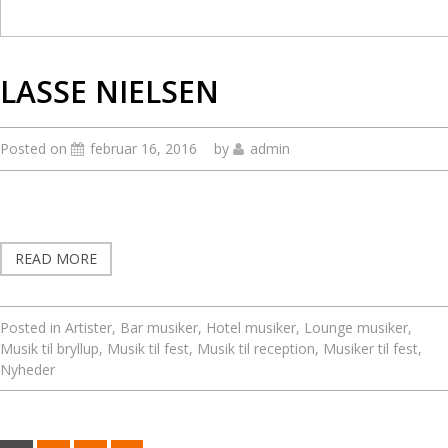
LASSE NIELSEN
Posted on
februar 16, 2016
by
admin
READ MORE
Posted in
Artister
,
Bar musiker
,
Hotel musiker
,
Lounge musiker
,
Musik til bryllup
,
Musik til fest
,
Musik til reception
,
Musiker til fest
,
Nyheder