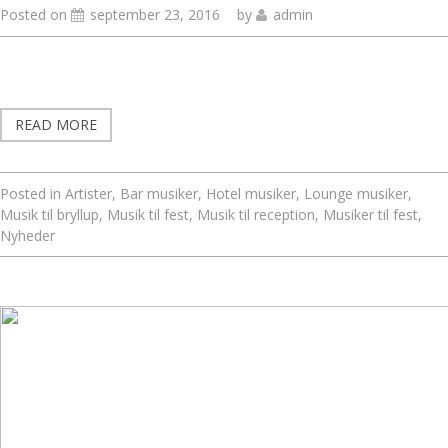
Posted on
september 23, 2016
by
admin
READ MORE
Posted in
Artister
,
Bar musiker
,
Hotel musiker
,
Lounge musiker
,
Musik til bryllup
,
Musik til fest
,
Musik til reception
,
Musiker til fest
,
Nyheder